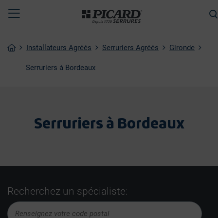
Toggle
CHERCHER
navigation
Installateurs Agréés
Serruriers Agréés
Gironde
Serruriers à Bordeaux
Serruriers à Bordeaux
Recherchez un spécialiste: