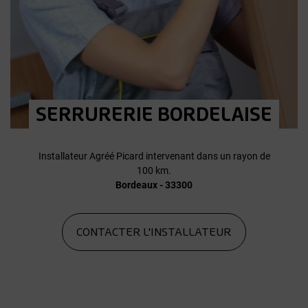
SERRURERIE BORDELAISE
Installateur Agréé Picard intervenant dans un rayon de
100 km.
Bordeaux - 33300
CONTACTER L'INSTALLATEUR