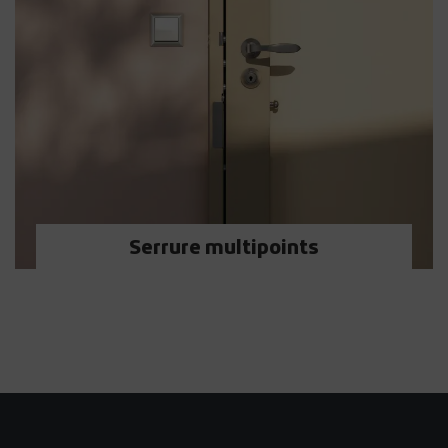
Serrure multipoints