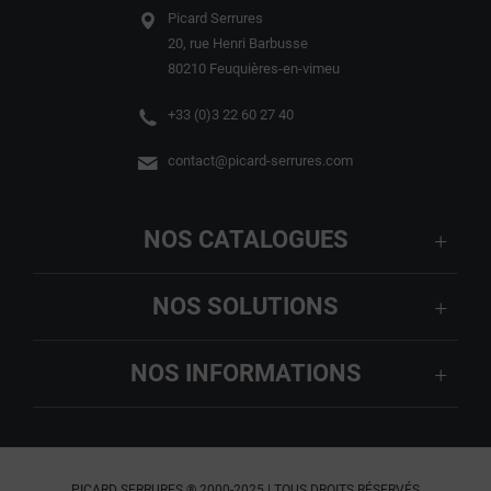
Picard Serrures
20, rue Henri Barbusse
80210 Feuquières-en-vimeu
+33 (0)3 22 60 27 40
contact@picard-serrures.com
NOS CATALOGUES
NOS SOLUTIONS
NOS INFORMATIONS
PICARD SERRURES ® 2000-2025 | TOUS DROITS RÉSERVÉS