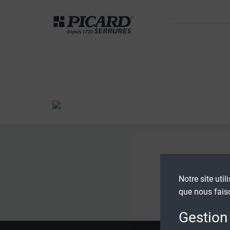
Notre site util
que nous fais
Gestion