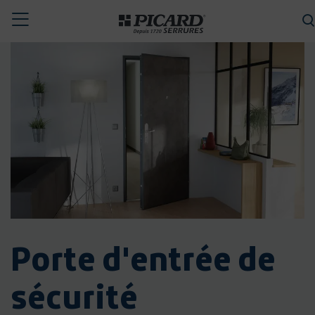
Toggle
CHERCHER
navigation
Porte d'entrée de
sécurité