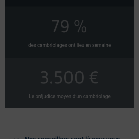
79
%
des cambriolages ont lieu en semaine
3.500
€
Le préjudice moyen d’un cambriolage
Nos conseillers sont là pour vous