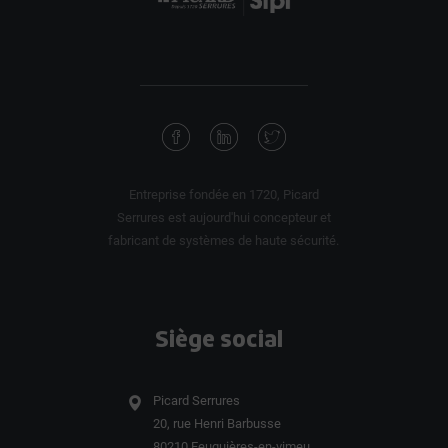
Entreprise fondée en 1720, Picard
Serrures est aujourd'hui concepteur et
fabricant de systèmes de haute sécurité.
Siège social
Picard Serrures
20, rue Henri Barbusse
80210 Feuquières-en-vimeu