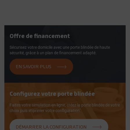
Offre de financement
Sécurisez votre domicile avec une porte blindée de haute
sécurité, grâce à un plan de financement adapté.
EN SAVOIR PLUS
Configurez votre porte blindée
Faites votre simulation en ligne, créez la porte blindée de votre
choix puis imprimer votre configuration.
DÉMARRER LA CONFIGURATION