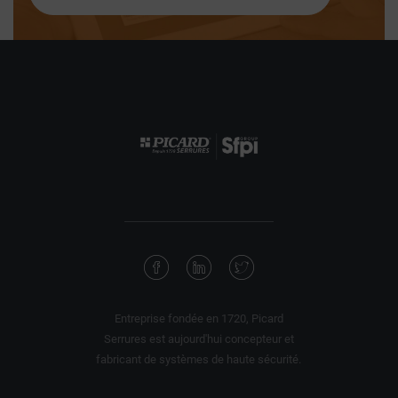
Entreprise fondée en 1720, Picard
Serrures est aujourd'hui concepteur et
fabricant de systèmes de haute sécurité.