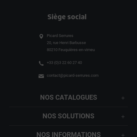
Siège social
Picard Serrures
20, rue Henri Barbusse
80210 Feuquières-en-vimeu
+33 (0)3 22 60 27 40
contact@picard-serrures.com
NOS CATALOGUES
NOS SOLUTIONS
NOS INFORMATIONS