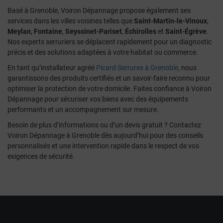
Basé à Grenoble, Voiron Dépannage propose également ses
services dans les villes voisines telles que
Saint-Martin-le-Vinoux
,
Meylan
,
Fontaine
,
Seyssinet-Pariset
,
Échirolles
et
Saint-Égrève
.
Nos experts serruriers se déplacent rapidement pour un diagnostic
précis et des solutions adaptées à votre habitat ou commerce.
En tant qu’installateur agréé
Picard Serrures à Grenoble
, nous
garantissons des produits certifiés et un savoir-faire reconnu pour
optimiser la protection de votre domicile. Faites confiance à Voiron
Dépannage pour sécuriser vos biens avec des équipements
performants et un accompagnement sur mesure.
Besoin de plus d’informations ou d’un devis gratuit ? Contactez
Voiron Dépannage à Grenoble dès aujourd’hui pour des conseils
personnalisés et une intervention rapide dans le respect de vos
exigences de sécurité.