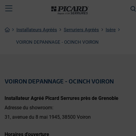
Toggle
CHERCHER
navigation
Installateurs Agréés
Serruriers Agréés
Isère
VOIRON DEPANNAGE - OCINCH VOIRON
VOIRON DEPANNAGE - OCINCH VOIRON
Installateur Agréé Picard Serrures près de Grenoble
Adresse du showroom:
31, avenue du 8 mai 1945
,
38500 Voiron
Horaires d'ouverture