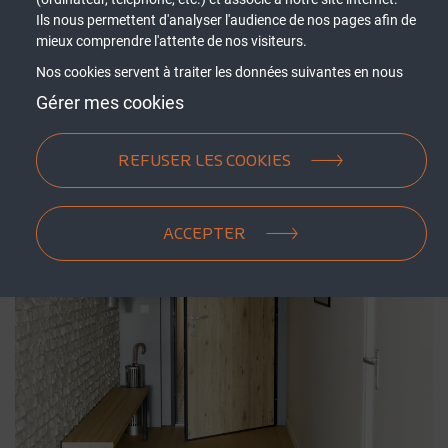
Ils nous permettent d'analyser l'audience de nos pages afin de
mieux comprendre l'attente de nos visiteurs.
Nos cookies servent à traiter les données suivantes en nous
basant sur votre consentement et/ou notre intérêt légitime :
Gérer mes cookies
contenus personnalisés, mesure de performance du contenu,
données d’audience, ...
REFUSER LES COOKIES
ACCEPTER