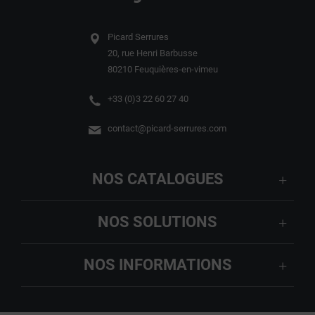
Picard Serrures
20, rue Henri Barbusse
80210 Feuquières-en-vimeu
+33 (0)3 22 60 27 40
contact@picard-serrures.com
NOS CATALOGUES
NOS SOLUTIONS
NOS INFORMATIONS