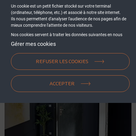
Un cookie est un petit fichier stocké sur votre terminal
(ordinateur, téléphone, etc.) et associé à notre site internet.
La sécurité pour tous
Ils nous permettent d'analyser l'audience de nos pages afin de
mieux comprendre l'attente de nos visiteurs.
Nos cookies servent à traiter les données suivantes en nous
basant sur votre consentement et/ou notre intérêt légitime :
Gérer mes cookies
contenus personnalisés, mesure de performance du contenu,
données d’audience, ...
REFUSER LES COOKIES
ACCEPTER