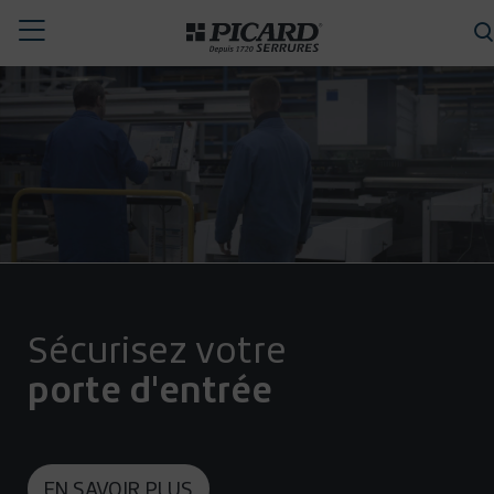
Toggle
CHERCHER
navigation
Sécurisez votre
porte d'entrée
EN SAVOIR PLUS