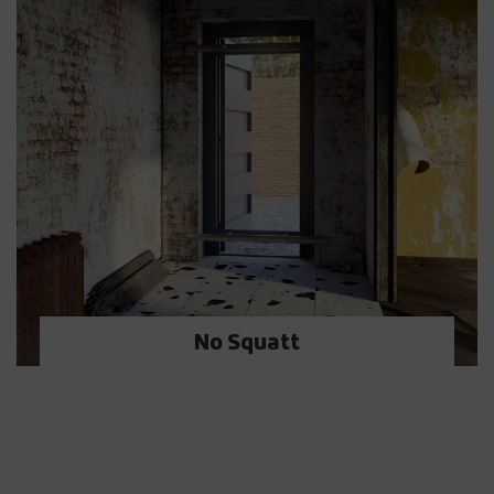
No Squatt