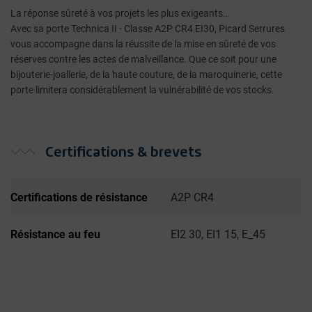
La réponse sûreté à vos projets les plus exigeants…
Avec sa porte Technica II - Classe A2P CR4 EI30, Picard Serrures
vous accompagne dans la réussite de la mise en sûreté de vos
réserves contre les actes de malveillance. Que ce soit pour une
bijouterie-joallerie, de la haute couture, de la maroquinerie, cette
porte limitera considérablement la vulnérabilité de vos stocks.
Certifications & brevets
Certifications de résistance
A2P CR4
Résistance au feu
EI2 30, EI1 15, E_45