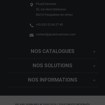
Picard Serrures
20, rue Henri Barbusse
80210 Feuquières-en-vimeu
+33 (0)3 22 60 27 40
contact@picard-serrures.com
NOS CATALOGUES
NOS SOLUTIONS
NOS INFORMATIONS
PICARD SERRURES ® 2000-2025 | TOUS DROITS RÉSERVÉS