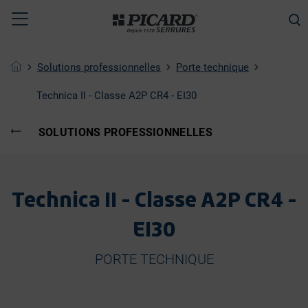
Toggle
CHERCHER
navigation
Solutions professionnelles
Porte technique
Technica II - Classe A2P CR4 - EI30
SOLUTIONS PROFESSIONNELLES
Technica II - Classe A2P CR4 -
EI30
PORTE TECHNIQUE