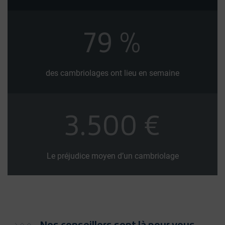
79
%
des cambriolages ont lieu en semaine
3.500
€
Le préjudice moyen d’un cambriolage
Nos conseillers sont là pour vous