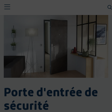
Toggle
CHERCHER
navigation
Porte d'entrée de
sécurité