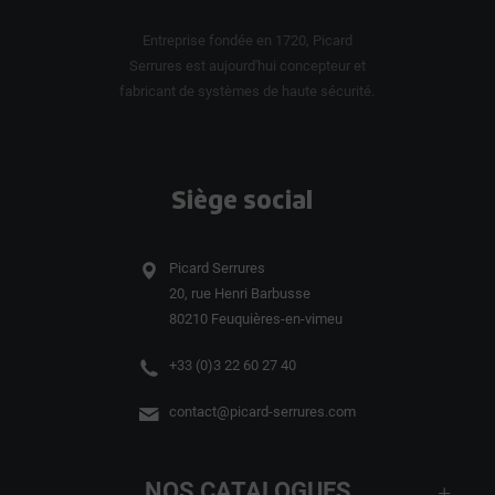
Entreprise fondée en 1720, Picard
Serrures est aujourd'hui concepteur et
fabricant de systèmes de haute sécurité.
Siège social
Picard Serrures
20, rue Henri Barbusse
80210 Feuquières-en-vimeu
+33 (0)3 22 60 27 40
contact@picard-serrures.com
NOS CATALOGUES