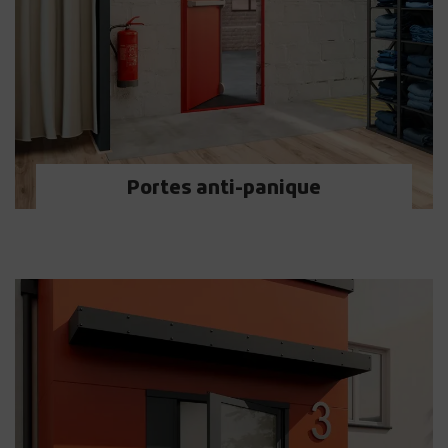
Portes anti-panique