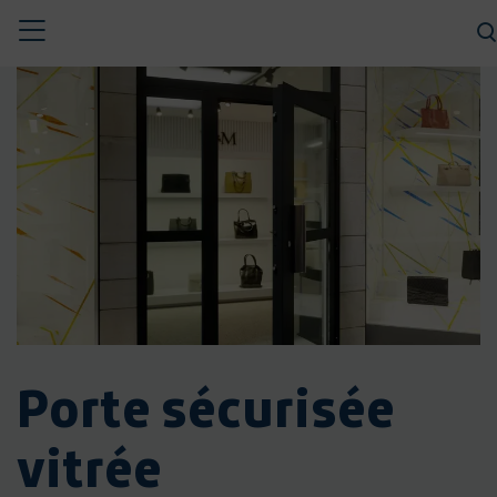
Toggle
CHERCHER
navigation
Porte sécurisée
vitrée