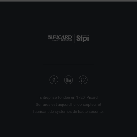
Entreprise fondée en 1720, Picard
Serrures est aujourd'hui concepteur et
fabricant de systèmes de haute sécurité.