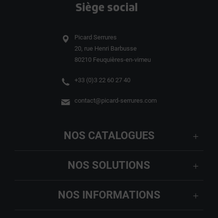
Siège social
Picard Serrures
20, rue Henri Barbusse
80210 Feuquières-en-vimeu
+33 (0)3 22 60 27 40
contact@picard-serrures.com
NOS CATALOGUES
NOS SOLUTIONS
NOS INFORMATIONS