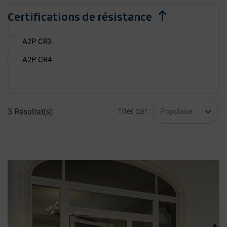
Certifications de résistance
A2P CR3
A2P CR4
Trier par :
3
Résultat(s)