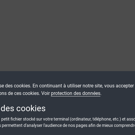
ise des cookies. En continuant à utiliser notre site, vous accepter l
ons de ces cookies. Voir
protection des données
.
 des cookies
petit fichier stocké sur votre terminal (ordinateur, téléphone, etc.) et asso
us permettent d'analyser l'audience de nos pages afin de mieux comprendre