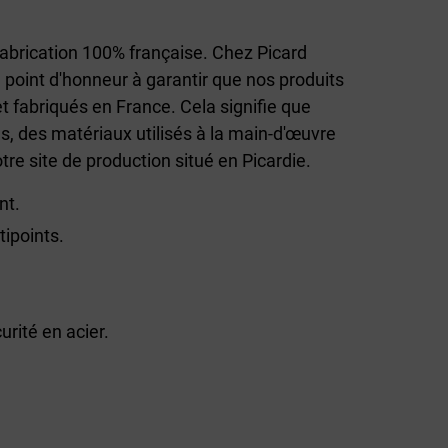
 fabrication 100% française. Chez Picard
point d'honneur à garantir que nos produits
 fabriqués en France. Cela signifie que
, des matériaux utilisés à la main-d'œuvre
otre site de production situé en Picardie.
nt.
ipoints.
rité en acier.