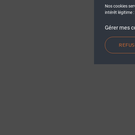
Nos cookies ser
intérêt légitime
Gérer mes c
REFUS