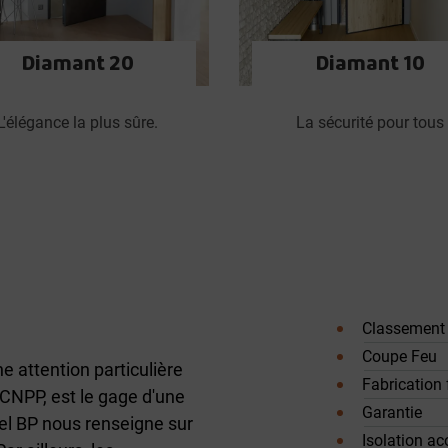
Diamant 20
Diamant 10
L'élégance la plus sûre.
La sécurité pour tous
Classement
Coupe Feu
e attention particulière
Fabrication 
e CNPP, est le gage d'une
Garantie
bel BP nous renseigne sur
Isolation ac