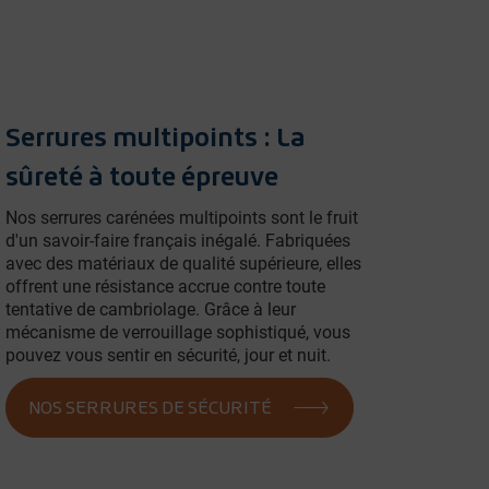
Serrures multipoints : La
sûreté à toute épreuve
Nos serrures carénées multipoints sont le fruit
d'un savoir-faire français inégalé. Fabriquées
avec des matériaux de qualité supérieure, elles
offrent une résistance accrue contre toute
tentative de cambriolage. Grâce à leur
mécanisme de verrouillage sophistiqué, vous
pouvez vous sentir en sécurité, jour et nuit.
NOS SERRURES DE SÉCURITÉ