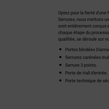
Optez pour la fierté d'une
Serrures, nous mettons un 
sont entièrement conçus et
chaque étape du processus
qualifiée, se déroule sur n
Portes blindées Diama
Serrures carénées mult
Serrure 3 points.
Porte de Hall d'entrée.
Porte technique de sécu