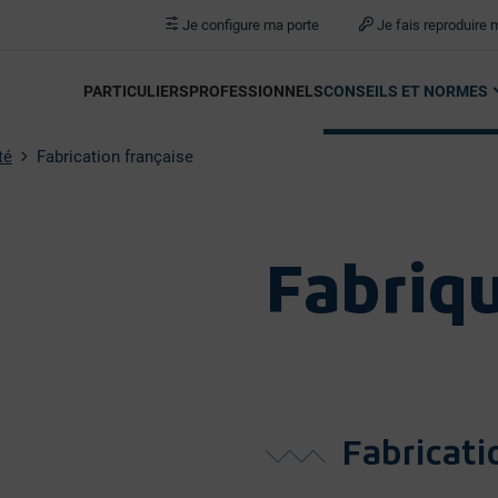
Je configure ma porte
Je fais reproduire 
PARTICULIERS
PROFESSIONNELS
CONSEILS ET NORMES
té
Fabrication française
Fabriq
Fabricati