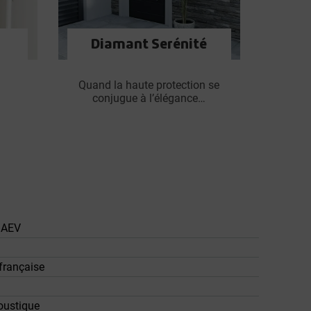
Diamant Serénité
Quand la haute protection se
conjugue à l’élégance…
 AEV
française
oustique